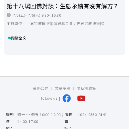
第十八場回佛對談：生態永續有沒有解方？
7/5(五)- 7/6(六) 9:30- 16:30
主辦單位 |
世界宗教博物館發展基金會
/
世界宗教博物館
閱讀全文
策略合作
文章投稿
隱私權政策
follow us |
服務
週一 ～ 週五 10:00-12:00；
服務
（02）2550-8141
時
14:00-17:00
電
間：
話：