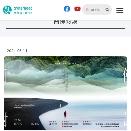
首頁
»
回佛對談
回佛對談
2024-06-11