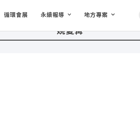
循環會展
永續報導
地方專案
姚愛寗