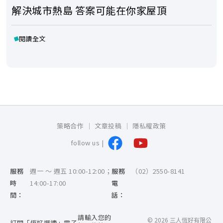
解決城市熱島 答案可能在你家屋頂
閱讀全文
策略合作
文章投稿
隱私權政策
follow us |
服務
週一 ～ 週五 10:00-12:00；
服務
（02）2550-8141
時
14:00-17:00
電
間：
話：
請輸入您的
© 2026 三人恆好有限公
訂閱「恆好選讀」電子