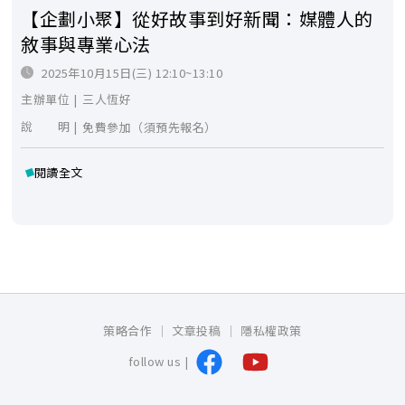
【企劃小聚】從好故事到好新聞：媒體人的
敘事與專業心法
2025年10月15日(三) 12:10~13:10
主辦單位 |
三人恆好
說 明 |
免費參加（須預先報名）
閱讀全文
策略合作
文章投稿
隱私權政策
follow us |