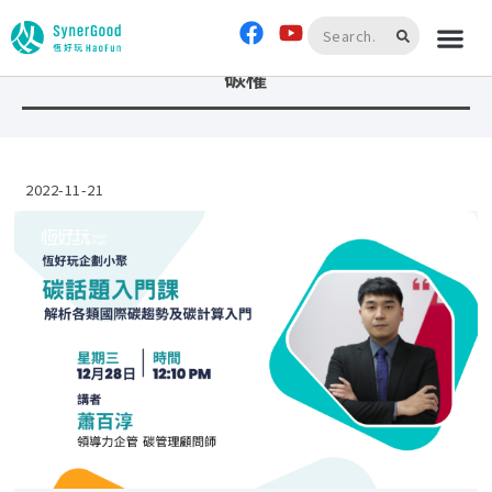
首頁
»
碳權
碳權
2022-11-21