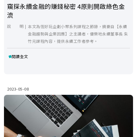
窺探永續金融的賺錢秘密 4原則開啟綠色金
流
說 明 |
本文為恆好玩企劃小聚系列課程之節錄，摘要自【永續
金融趨勢與企業因應】之主講者，優樂地永續董事長 朱
竹元課程內容，提供永續工作者參考。
閱讀全文
2023-05-08