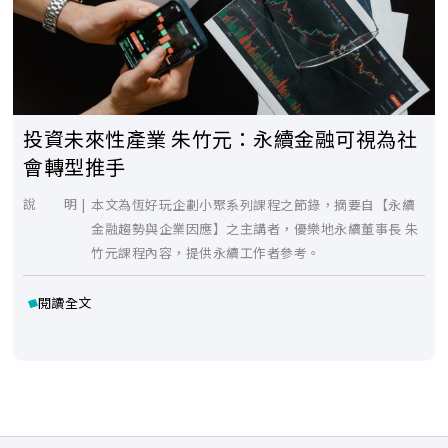
投資未來性產業 朱竹元：永續金融可視為社
會轉型推手
說 明 |
本文為恆好玩企劃小聚系列課程之節錄，摘要自【永續
金融趨勢與企業因應】之主講者，優樂地永續董事長 朱
竹元課程內容，提供永續工作者參考。
閱讀全文