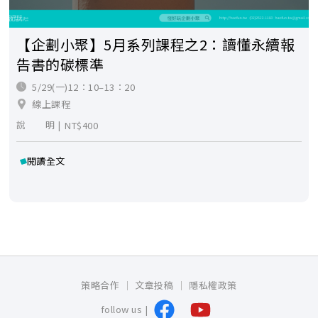
【企劃小聚】5月系列課程之2：讀懂永續報
告書的碳標準
5/29(一)12：10–13：20
線上課程
說 明 |
NT$400
閱讀全文
策略合作
文章投稿
隱私權政策
follow us |