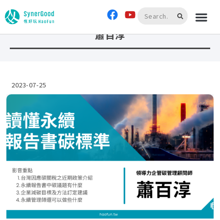
首頁
»
蕭百淳
蕭百淳
2023-07-25