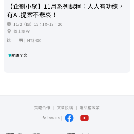
【企劃小聚】11月系列課程：人人有功練，
有AI.提案不悲哀！
11/2（四）12：10–13：20
線上課程
說 明 |
NT$400
閱讀全文
策略合作
文章投稿
隱私權政策
follow us |