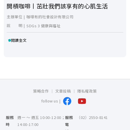
開槓咖啡丨茁壯我們該享有的心肌生活
主辦單位 |
咖啡有的社會設計有限公司
說 明 |
SDGs 3 健康與福祉
閱讀全文
策略合作
文章投稿
隱私權政策
follow us |
服務
週一 ～ 週五 10:00-12:00；
服務
（02）2550-8141
時
14:00-17:00
電