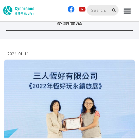
首頁
»
永續會展
永續會展
2024-01-11