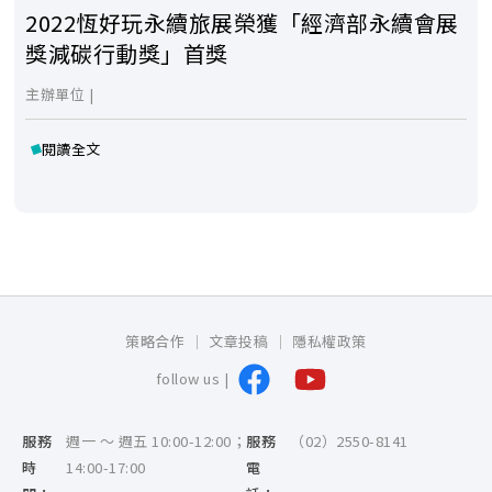
2022恆好玩永續旅展榮獲「經濟部永續會展
獎減碳行動獎」首獎
主辦單位 |
閱讀全文
策略合作
文章投稿
隱私權政策
follow us |
服務
週一 ～ 週五 10:00-12:00；
服務
（02）2550-8141
時
14:00-17:00
電