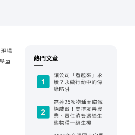
，現場
熱門文章
產學單
讓公司「看起來」永
續？永續行動中的漂
綠陷阱
高達25%物種面臨滅
絕威脅！支持友善農
業、責任消費還給生
態物種一線生機