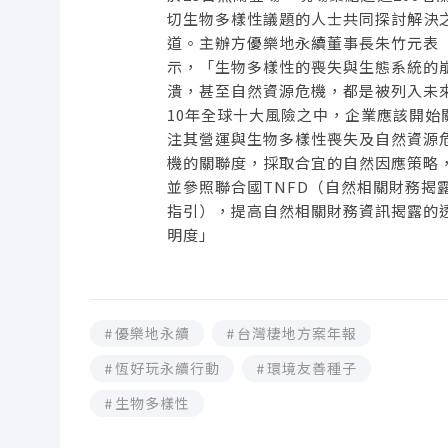
切生物多樣性議題的人士共同探討解決
道。主辦方優樂地永續董事長朱竹元表
示，「生物多樣性的喪失與生態系統的
潰，甚至自然資源危機，都是被列入未
10年全球十大風險之中，企業應該開始
注其營運與生物多樣性喪失及自然資源
機的關聯度，採取合宜的自然因應策略
並參照聯合國TNFD（自然相關財務揭
指引），提高自然相關財務資訊揭露的
明度」
優樂地永續
台灣棲地方案年報
恆好玩永續行動
環境友善種子
生物多樣性