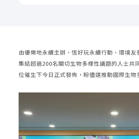
由優樂地永續主辦、恆好玩永續行動、環境友
集結超過200名關切生物多樣性議題的人士共
位催生下今日正式發佈，盼儘速推動國際生物