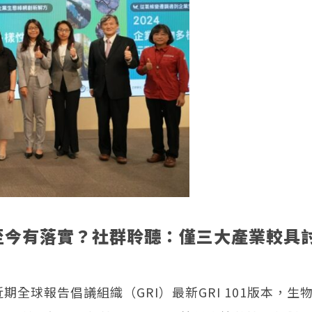
至今有落實？社群聆聽：僅三大產業較具
全球報告倡議組織（GRI）最新GRI 101版本，生