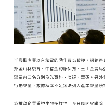
半導體產業以台積電的動作最為積極，網路聲
邦金山林復育、中信金鯨豚保育、玉山金賞鳥
聲量前三名分別為光寶科、廣達、華碩。另外
行動聲量，數據樣本不足無法列入產業聲量統
為推動企業重視生物多樣性，今日民間會議除