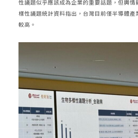
性議題似乎應該成為企業的重要話題，但輿情顯示
樣性議題統計資料指出，台灣目前僅半導體產
較高。