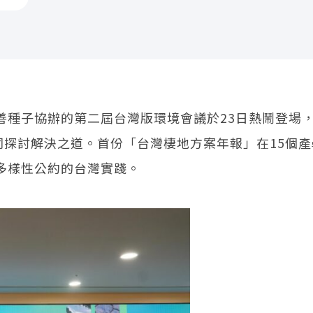
善種子協辦的第二屆台灣版環境會議於23日熱鬧登場
同探討解決之道。首份「台灣棲地方案年報」在15個
多樣性公約的台灣實踐。