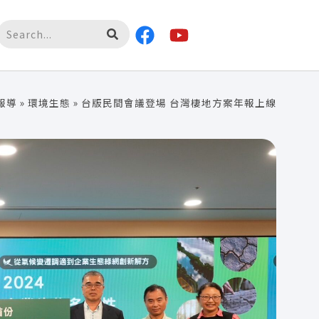
報導
»
環境生態
»
台版民間會議登場 台灣棲地方案年報上線