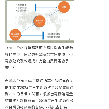
（圖：台電採躉購制度收購民間再生能源
廠的電力，固定費率雖高於市售電價，但
電廠建設及維護成本完全由民間電廠承
擔。）
台灣亦於
2019
年三讀通過再生能源條例，
提出將在
2025
年再生能源占全台發電量達
到
20%
的目標。然而，根據台電發購電量
結構統計數據來看，
2019
年再生能源在整
體台灣的發電量約占
6%
、核能占比為