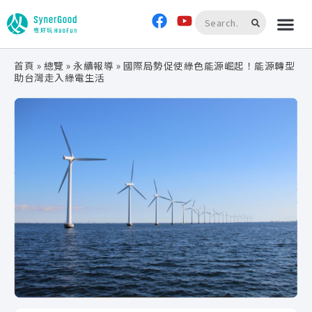
首頁
»
總覽
»
永續報導
»
國際局勢促使綠色能源崛起！能源轉型
助台灣走入綠電生活