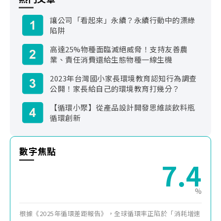
讓公司「看起來」永續？永續行動中的漂綠
陷阱
高達25%物種面臨滅絕威脅！支持友善農
業、責任消費還給生態物種一線生機
2023年台灣國小家長環境教育認知行為調查
公開！家長給自己的環境教育打幾分？
【循環小聚】從產品設計開發思維談飲料瓶
循環創新
數字焦點
6.9
%
根據《2025年循環差距報告》，全球循環率正陷於「消耗增速