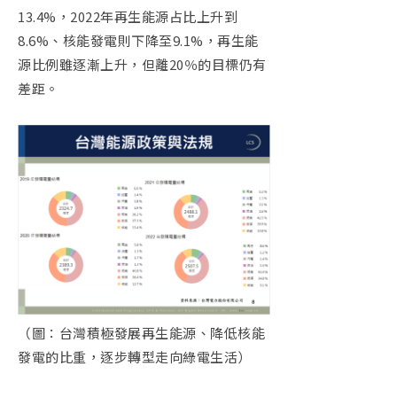
13.4%
，
2022
年再生能源占比上升到
8.6%
、核能發電則下降至
9.1%
，再生能
源比例雖逐漸上升，但離
20
％的目標仍有
差距。
（圖：台灣積極發展再生能源、降低核能
發電的比重，逐步轉型走向綠電生活）