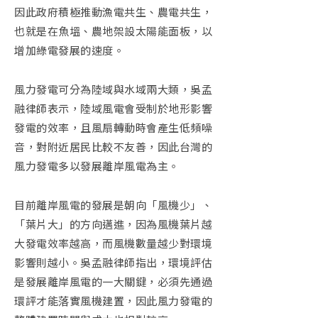
因此政府積極推動漁電共生、農電共生，
也就是在魚塭、農地架設太陽能面板，以
增加綠電發展的速度。
風力發電可分為陸域與水域兩大類，吳孟
融律師表示，陸域風電會受制於地形影響
發電的效率，且風扇轉動時會產生低頻噪
音，對附近居民比較不友善，因此台灣的
風力發電多以發展離岸風電為主。
目前離岸風電的發展是朝向「風機少」、
「葉片大」的方向邁進，因為風機葉片越
大發電效率越高，而風機數量越少對環境
影響則越小。吳孟融律師指出，環境評估
是發展離岸風電的一大關鍵，必須先通過
環評才能落實風機建置，因此風力發電的