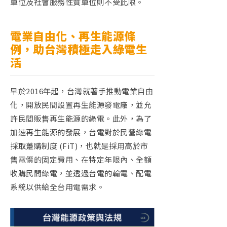
單位及社會服務性質單位則不受此限。
電業自由化、再生能源條
例，助台灣積極走入綠電生
活
早於
2016
年起，台灣就著手推動電業自由
化，開放民間設置再生能源發電廠，並允
許民間販售再生能源的綠電。此外，為了
加速再生能源的發展，台電對於民營綠電
採取躉購制度
(FiT)
，也就是採用高於市
售電價的固定費用、在特定年限內、全額
收購民間綠電，並透過台電的輸電、配電
系統以供給全台用電需求。