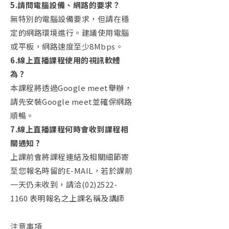
5.
請問電腦設備、網路的要求？
無特別的電腦設備要求，但請在穩
定的網路環境進行。建議使用電腦
或平板，網路速度至少8Mbps。
6.
線上直播課程使用的視訊軟體
為
?
本課程將透過Google meet舉辦，
請先安裝Google meet並確保網路
順暢。
7.線上直播課程何時會收到課程相
關通知
?
上課前會將課程連結及相關細節寄
至您報名時留的E-MAIL，若於課前
一天仍未收到，請洽(02)2522-
1160 表明報名之上課名稱及講師
注意事項