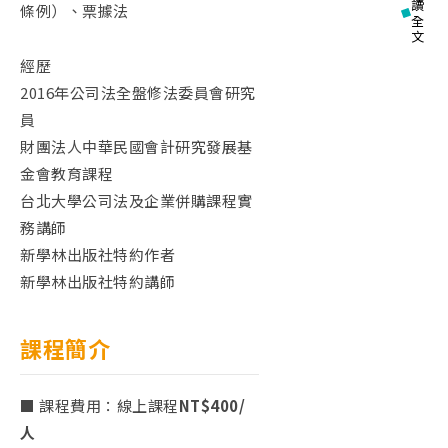
讀
條例）、票據法
全
文
經歷
2016年公司法全盤修法委員會研究
員
財團法人中華民國會計研究發展基
金會教育課程
台北大學公司法及企業併購課程實
務講師
新學林出版社特約作者
新學林出版社特約講師
課程簡介
■ 課程費用：線上課程
NT$400/
人