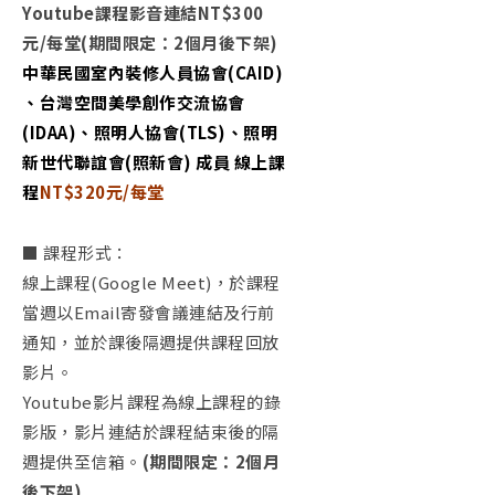
Youtube課程影音連結NT$300
元/每堂(期間限定：2個月後下架)
中華民國室內裝修人員協會(CAID)
、台灣空間美學創作交流協會
(IDAA)、照明人協會(TLS)、照明
新世代聯誼會(照新會) 成員 線上課
程
NT$320元/每堂
■ 課程形式：
線上課程(Google Meet)，於課程
當週以Email寄發會議連結及行前
通知，並於課後隔週提供課程回放
影片。
Youtube影片課程為線上課程的錄
影版，影片連結於課程結束後的隔
週提供至信箱。
(期間限定：2個月
後下架)