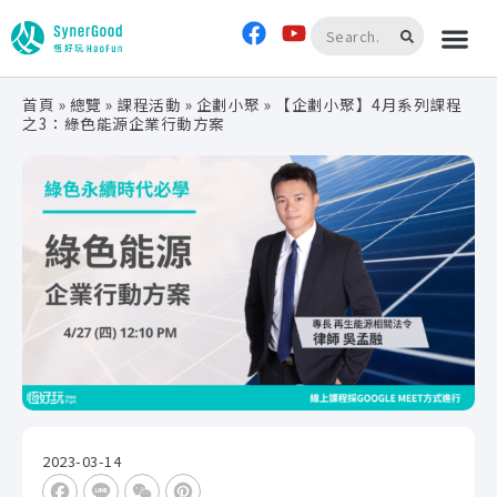
首頁
»
總覽
»
課程活動
»
企劃小聚
»
【企劃小聚】4月系列課程
之3：綠色能源企業行動方案
2023-03-14
Facebook
Line
WeChat
Pinterest