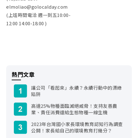
elmoliao@golocalday.com
(上班時間電洽 週一到五10:00-
12:00 14:00-18:00 )
熱門文章
讓公司「看起來」永續？永續行動中的漂綠
陷阱
高達25%物種面臨滅絕威脅！支持友善農
業、責任消費還給生態物種一線生機
2023年台灣國小家長環境教育認知行為調查
公開！家長給自己的環境教育打幾分？