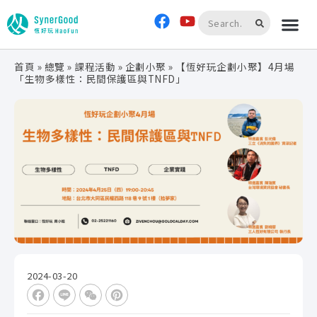
首頁
»
總覽
»
課程活動
»
企劃小聚
»
【恆好玩企劃小聚】4月場
「生物多樣性：民間保護區與TNFD」
2024-03-20
Facebook
Line
WeChat
Pinterest