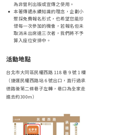
為非營利出版或宣傳之使用。
本著傳遞永續知識的理念，企劃小
聚採免費報名形式，也希望您能珍
惜每一次參加的機會，若報名但未
取消未出席達三次者，我們將不予
算入座位安排中。
活動地點
台北市大同區民權西路 118 巷 9 號 1 樓
（捷運民權西路站 6 號出口，直行過承
德路後第二條巷子左轉，巷口為全家走
進去約300m）