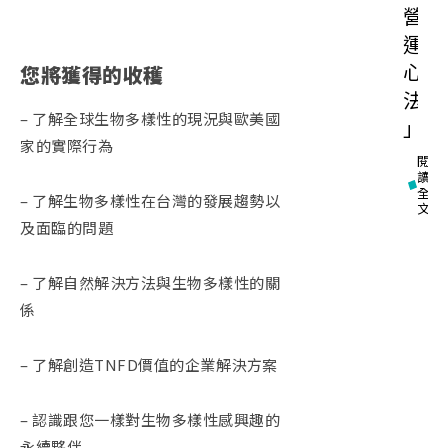
營
運
心
您將獲得的收穫
法
– 了解全球生物多樣性的現況與歐美國
」
家的實際行為
閱
讀
全
– 了解生物多樣性在台灣的發展趨勢以
文
及面臨的問題
– 了解自然解決方法與生物多樣性的關
係
– 了解創造TNFD價值的企業解決方案
– 認識跟您一樣對生物多樣性感興趣的
永續夥伴