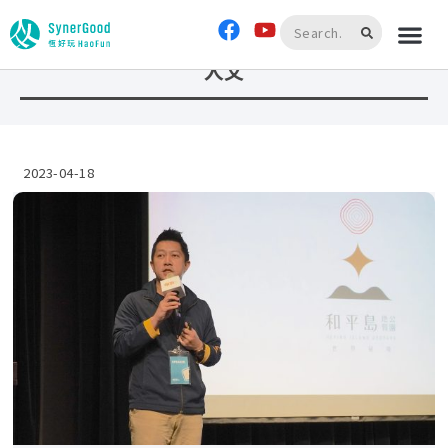
首頁
»
人文
人文
2023-04-18