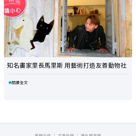
知名畫家里長馬里斯 用藝術打造友善動物社
閱讀全文
策略合作
文章投稿
隱私權政策