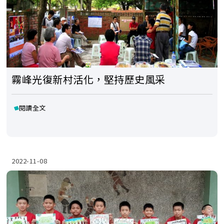
霧峰光復新村活化，堅持歷史風采
閱讀全文
2022-11-08