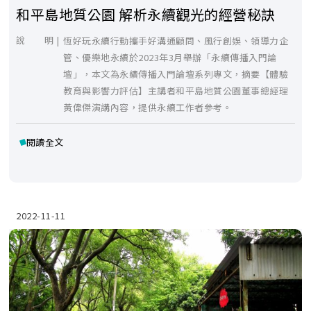
和平島地質公園 解析永續觀光的經營秘訣
說 明 |
恆好玩永續行動攜手好溝通顧問、風行創娛、領導力企
管、優樂地永續於2023年3月舉辦「永續傳播入門論
壇」，本文為永續傳播入門論壇系列專文，摘要【體驗
教育與影響力評估】主講者和平島地質公園董事總經理
黃偉傑演講內容，提供永續工作者參考。
閱讀全文
2022-11-11