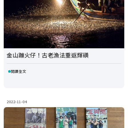
金山蹦火仔！古老漁法重返輝磺
閱讀全文
2022-11-04