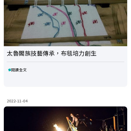
太魯閣族技藝傳承，布毯培力創生
閱讀全文
2022-11-04